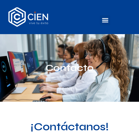
Contacto
¡Contáctanos!