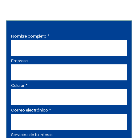
Nombre completo *
Empresa
Celular *
Correo electrónico *
Servicios de tu interes