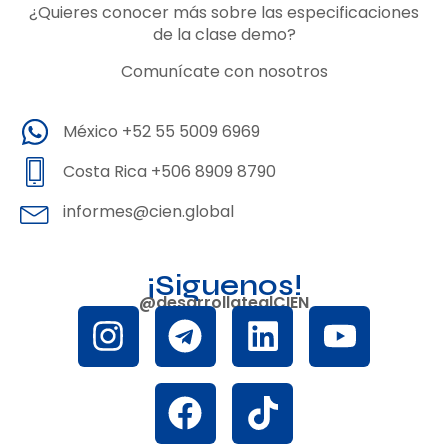
¿Quieres conocer más sobre las especificaciones
de la clase demo?
Comunícate con nosotros
México +52 55 5009 6969
Costa Rica +506 8909 8790
informes@cien.global
¡Siguenos!
@desarrollatealCIEN